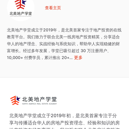
查看主页
北美地产学堂成⽴于2019年，是北美⾸家专注于地产投资的在线
教育平台。我们致⼒于联合北美⼀线房地产投资精英，分享适合
华⼈的地产理念、实战经验与系统知识，帮助华⼈实现稳健的财
富增⻓。经过多年发展，学堂已吸引超过
30
万注册用户、
更多
10,000+
付费学员，累计推出
20+…
北美地产学堂成立于2019年初，是北美首家专注于分
享与传播适合华人的房地产投资理念、经验和知识的房