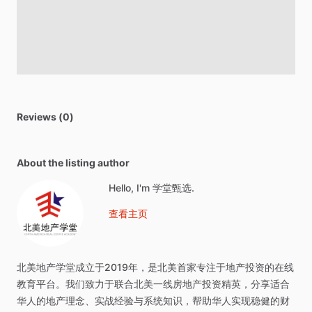
Reviews (0)
About the listing author
Hello, I'm 学堂甄选.
查看主页
北美地产学堂成⽴于2019年，是北美⾸家专注于地产投资的在线
教育平台。我们致⼒于联合北美⼀线房地产投资精英，分享适合
华⼈的地产理念、实战经验与系统知识，帮助华⼈实现稳健的财