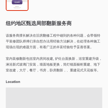
纽约地区甄选局部翻新服务商
该服务商擅长解决在旧房翻修工程中碰到的各种问题，会带领特
平装修团队师傅们亲自想办法用经验方法解决，在处理各种施工
现场出现的难题方面，有着广泛的丰富经验给予妥善答案。
室内装修翻新包括室内房间改建,
炉灶台面换新，浴室重建升级，
淋浴新式玻璃门安装，墙面地板更换，筒灯镜面橱柜重建、地下
室改建，大厅，餐厅，书房，卧房翻新，、重建花式天花板等。
Location