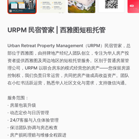
URPM
民宿管家
|
西雅图短租托管
Urban
Retreat
Property
Management（URPM）民宿管家，总
部位于西雅图，由持牌地产经纪人团队创立，专注为华人房产投
资者提供西雅图及周边地区的短租托管服务。区别于普通房屋管
理公司，URPM
以联合房东的模式经营您的房产——您保留房源
控制权，我们负责日常运营，共同把房产做成高收益资产。团队
在小红书活跃运营，熟悉华人社区文化与需求，支持微信沟通。
服务范围：
·
房屋包装升级
·
动态定价与日历管理
·
24
​/​
7客服与入住体验管理
·
保洁团队协调与房态检查
·
房产损耗理赔与维修全程跟进